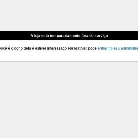
A loja está temporariamente fora de serviço
você é o dono dela e estiver interessado em reativar, pode
entrar no seu administr