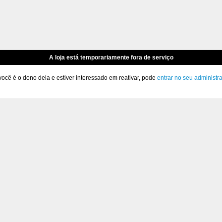
A loja está temporariamente fora de serviço
você é o dono dela e estiver interessado em reativar, pode
entrar no seu administr